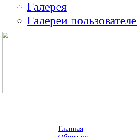
Галерея
Галереи пользовател
Православная община 
воина.
ИК-2
Главная
Общение