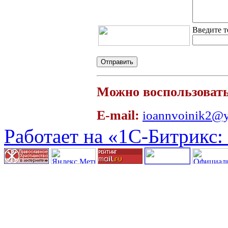
Введите т
Можно воспользовать
E-mail:
ioannvoinik2@y
Работает на «1С-Битрикс: