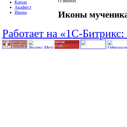
О иконах
Канон
Акафист
Иконы мученика
Икона
Работает на «1С-Битрикс: