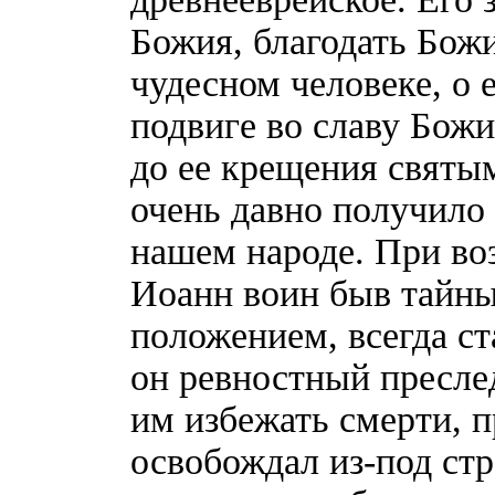
Божия, благодать Божи
чудесном человеке, о
подвиге во славу Божи
до ее крещения святы
очень давно получило
нашем народе. При во
Иоанн воин быв тайны
положением, всегда ст
он ревностный пресле
им избежать смерти, п
освобождал из-под стр