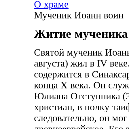
О храме
Мученик Иоанн воин
Житие мученика
Святой мученик Иоанн
августа) жил в IV веке
содержится в Синакса
конца X века. Он служ
Юлиана Отступника (3
христиан, в полку таи
следовательно, он мо
древнееврейское. Его 