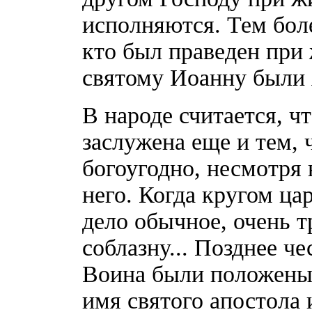
исполняются. Тем боле
кто был праведен при
святому Иоанну были 
В народе считается, ч
заслужена еще и тем, 
богоугодно, несмотря 
него. Когда кругом ца
дело обычное, очень т
соблазну... Позднее 
Воина были положены 
имя святого апостола 