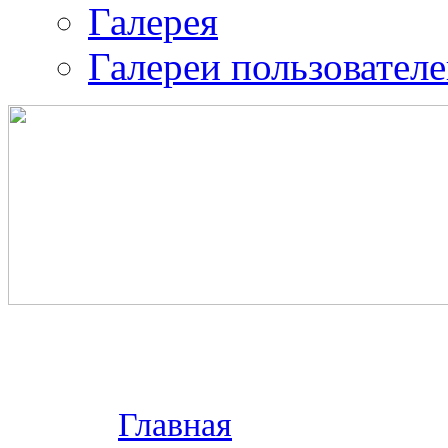
Галерея
Галереи пользовател
Православная община 
воина.
ИК-2
Главная