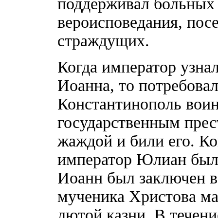
поддерживал больных
вероисповедания, пос
страждущих.
Когда император узнал
Иоанна, то потребовал 
Константинополь воин
государственным прес
жаждой и били его. Ко
император Юлиан был 
Иоанн был заключен в 
мученика Христова ма
лютой казни. В течен