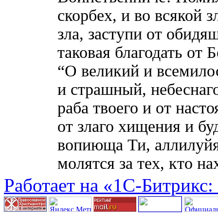
скорбех, и во всякой з
зла, заступи от обидя
таковая благодать от Б
“О великий и всемило
и страшный, небеснаг
раба твоего и от насто
от злаго хищения и бу
вопиюща Ти, аллилуйя
молятся за тех, кто н
Работает на «1С-Битрикс: