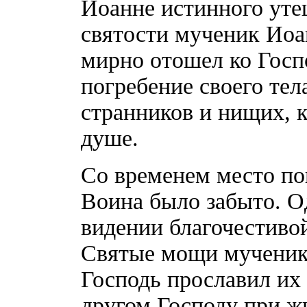
Иоанне истинного уте
святости мученик Иоа
мирно отошел ко Госп
погребение своего тел
странников и нищих, к
душе.
Со временем место по
Воина было забыто. О
видении благочестивой
Святые мощи мученик
Господь прославил их
другом Господу при жи