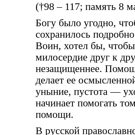
(†98 – 117; память 8 м
Богу было угодно, чт
сохранилось подробнос
Воин, хотел бы, чтобы
милосердие друг к друг
незащищеннее. Помощ
делает ее осмысленной
уныние, пустота — ухо
начинает помогать том
помощи.
В русской православн