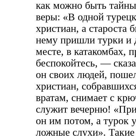
как можно быть тайны
веры: «В одной турец
христиан, а староста
нему пришли турки и 
месте, в катакомбах, 
беспокойтесь, — сказа
он своих людей, пошел
христиан, собравшихся
вратам, снимает с крю
служит вечерню! «Пр
он им потом, а турок 
ложные слухи». Такие