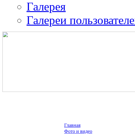
Галерея
Галереи пользовател
Православная община 
воина.
ИК-2
Главная
Фото и видео