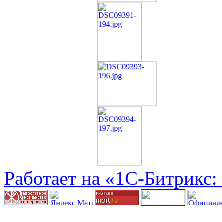
Работает на «1С-Битрикс: