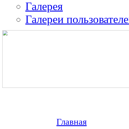
Галерея
Галереи пользовател
Православная община 
воина.
ИК-2
Главная