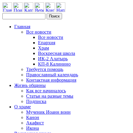
Главная
Все новости
Все новости
Епархия
Храм
Воскресная школа
ИК-2 Алатырь
КП-8 Калинино
Требуется помощь
Православный календарь
Контактная информация
Жизнь общины
Как все начиналось
Статьи на разные темы
Подписка
О храме
Мученик Иоанн воин
Канон
Акафист
Икона