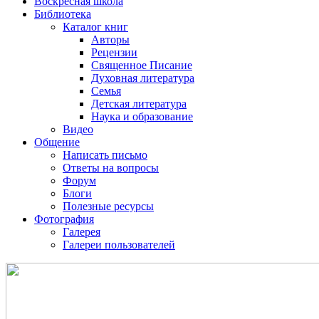
Воскресная школа
Библиотека
Каталог книг
Авторы
Рецензии
Священное Писание
Духовная литература
Семья
Детская литература
Наука и образование
Видео
Общение
Написать письмо
Ответы на вопросы
Форум
Блоги
Полезные ресурсы
Фотография
Галерея
Галереи пользователей