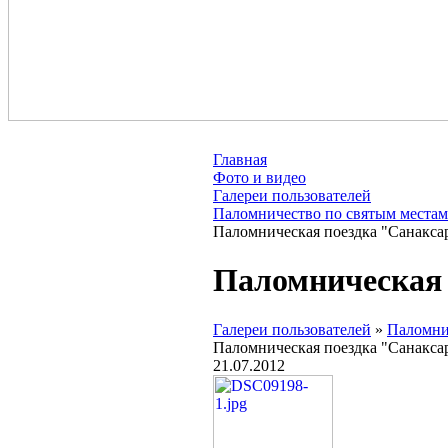
Православная община храма мученика Ио
Главная
Фото и видео
Галереи пользователей
Паломничество по святым местам
Паломническая поездка "Санакса
Паломническая 
Галереи пользователей
»
Паломни
Паломническая поездка "Санакса
21.07.2012