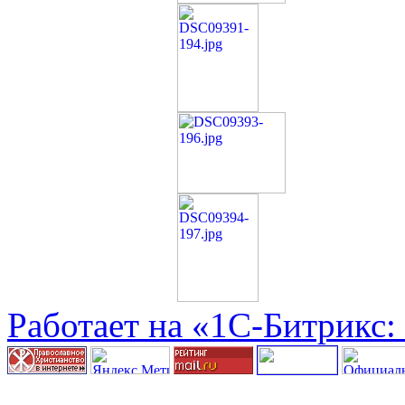
Работает на «1С-Битрикс: