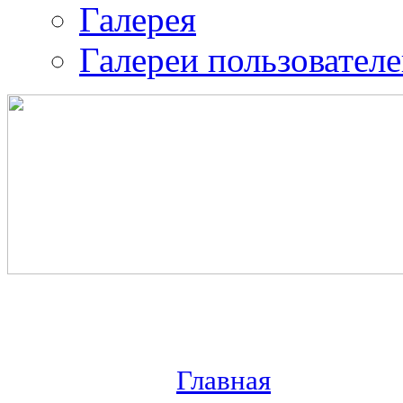
Галерея
Галереи пользовател
Православная община 
воина.
ИК-2
Главная