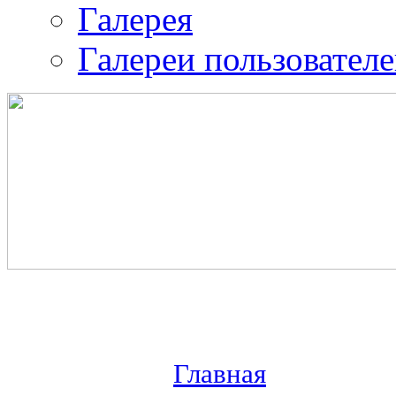
Галерея
Галереи пользовател
Православная община 
воина.
ИК-2
Главная