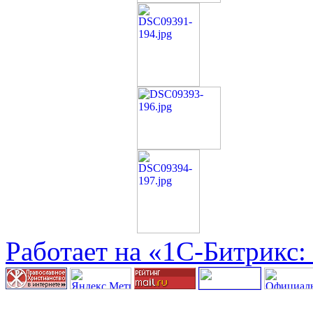
Работает на «1С-Битрикс: